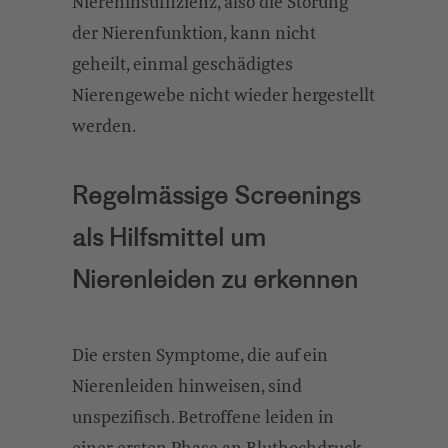
Niereninsuffizienz, also die Störung
der Nierenfunktion, kann nicht
geheilt, einmal geschädigtes
Nierengewebe nicht wieder hergestellt
werden.
Regelmässige Screenings
als Hilfsmittel um
Nierenleiden zu erkennen
Die ersten Symptome, die auf ein
Nierenleiden hinweisen, sind
unspezifisch. Betroffene leiden in
einer ersten Phase an Bluthochdruck,