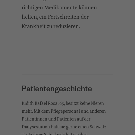
richtigen Medikamente können
helfen, ein Fortschreiten der
Krankheit zu reduzieren.
Patientengeschichte
Judith Rafael Rosa, 63, besitzt keine Nieren
mehr. Mit dem Pflegepersonal und anderen
Patientinnen und Patienten auf der
Dialysestation hält sie gerne einen Schwatz.
Trotz ihres Schicksals hat sie ihre