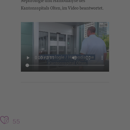
Nephrologie und Hämodialyse des
Kantonsspitals Olten, im Video beantwortet.
55