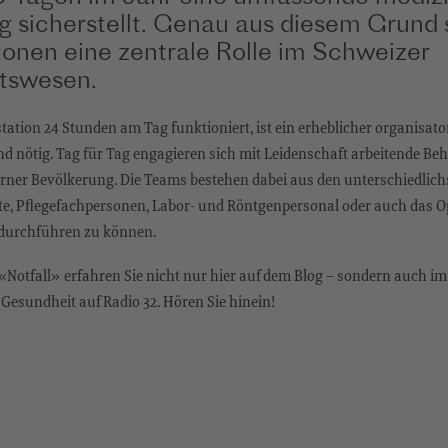
 sicherstellt. Genau aus diesem Grund 
tionen eine zentrale Rolle im Schweizer
tswesen.
station 24 Stunden am Tag funktioniert, ist ein erheblicher organisat
nd nötig. Tag für Tag engagieren sich mit Leidenschaft arbeitende 
rner Bevölkerung. Die Teams bestehen dabei aus den unterschiedlichs
te, Pflegefachpersonen, Labor- und Röntgenpersonal oder auch das 
 durchführen zu können.
otfall» erfahren Sie nicht nur hier auf dem Blog – sondern auch i
esundheit auf Radio 32. Hören Sie hinein!