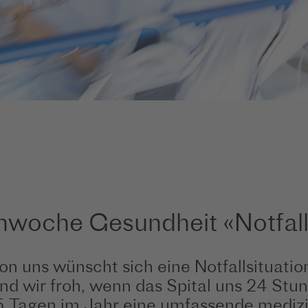
woche Gesundheit «Notfall
n uns wünscht sich eine Notfallsituatio
nd wir froh, wenn das Spital uns 24 St
 Tagen im Jahr eine umfassende mediz