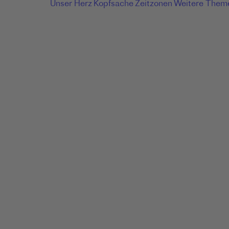
Unser Herz
Kopfsache
Zeitzonen
Weitere Them