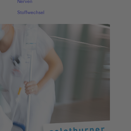
Nerven
Stoffwechsel