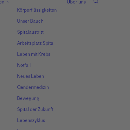
en
Über uns
Körperflüssigkeiten
Unser Bauch
Spitalaustritt
Arbeitsplatz Spital
Leben mit Krebs
Notfall
Neues Leben
Gendermedizin
Bewegung
Spital der Zukunft
Lebenszyklus