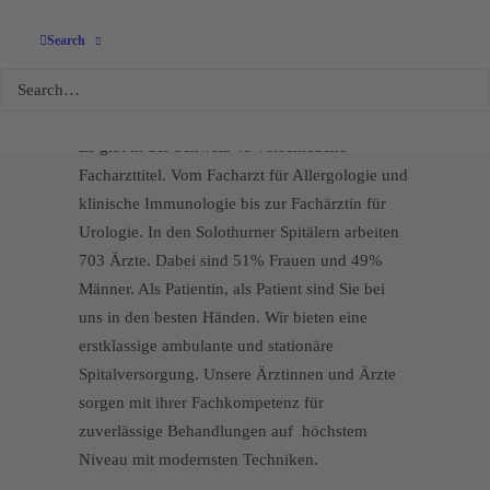
Der vielseitige
Search
Alltag von Ärzten
Es gibt in der Schweiz 45 verschiedene
Facharzttitel. Vom Facharzt für Allergologie und
klinische Immunologie bis zur Fachärztin für
Urologie. In den Solothurner Spitälern arbeiten
703 Ärzte. Dabei sind 51% Frauen und 49%
Männer. Als Patientin, als Patient sind Sie bei
uns in den besten Händen. Wir bieten eine
erstklassige ambulante und stationäre
Spitalversorgung. Unsere Ärztinnen und Ärzte
sorgen mit ihrer Fachkompetenz für
zuverlässige Behandlungen auf höchstem
Niveau mit modernsten Techniken.