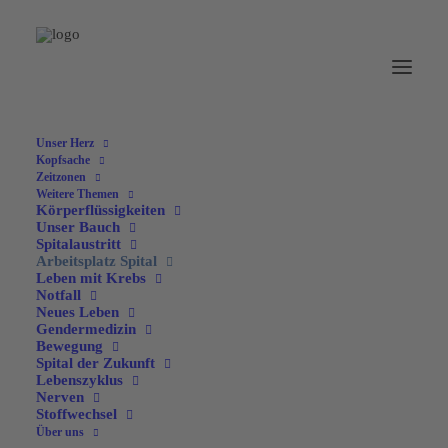
Unser Herz
Kopfsache
Zeitzonen
Weitere Themen
Körperflüssigkeiten
Unser Bauch
Spitalaustritt
Arbeitsplatz Spital
Leben mit Krebs
Notfall
Neues Leben
Gendermedizin
Bewegung
Spital der Zukunft
Lebenszyklus
Nerven
Arbeitsplatz Spital
Stoffwechsel
Über uns