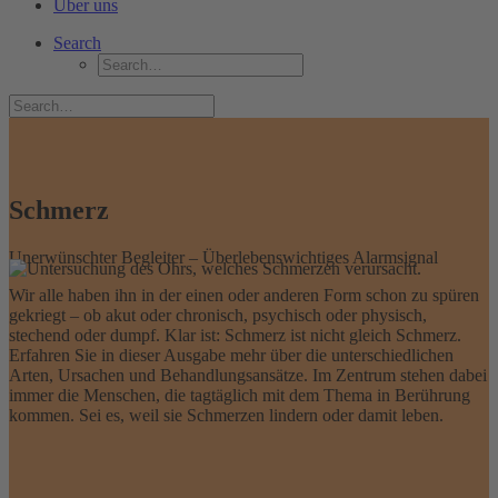
Über uns
Search
Schmerz
Unerwünschter Begleiter – Überlebenswichtiges Alarmsignal
Wir alle haben ihn in der einen oder anderen Form schon zu spüren
gekriegt – ob akut oder chronisch, psychisch oder physisch,
stechend oder dumpf. Klar ist: Schmerz ist nicht gleich Schmerz.
Erfahren Sie in dieser Ausgabe mehr über die unterschiedlichen
Arten, Ursachen und Behandlungsansätze. Im Zentrum stehen dabei
immer die Menschen, die tagtäglich mit dem Thema in Berührung
kommen. Sei es, weil sie Schmerzen lindern oder damit leben.