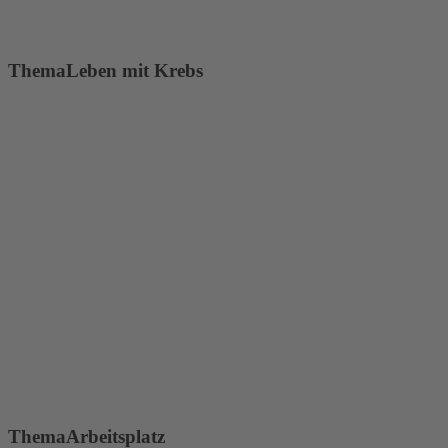
Thema
Leben mit Krebs
Thema
Arbeitsplatz