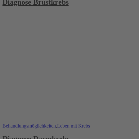
Diagnose Brustkrebs
Behandlungsmöglichkeiten
,
Leben mit Krebs
Diagnose Darmkrebs