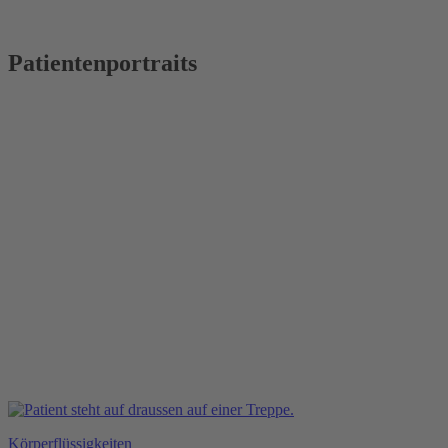
Patientenportraits
Körperflüssigkeiten