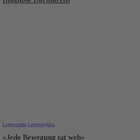
Lebensmitte
,
Lebenszyklus
«Jede Bewegung tat weh»