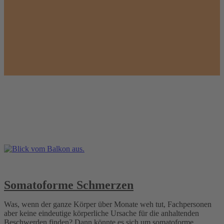
Somatoforme Schmerzen
Was, wenn der ganze Körper über Monate weh tut, Fachpersonen
aber keine eindeutige körperliche Ursache für die anhaltenden
Beschwerden finden? Dann könnte es sich um somatoforme