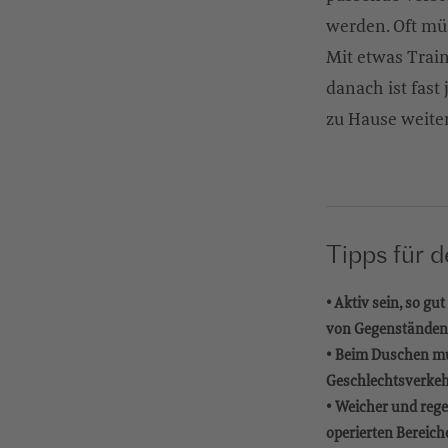
werden. Oft mü
Mit etwas Trai
danach ist fast
zu Hause weite
Tipps für 
• Aktiv sein, so g
von Gegenständen
• Beim Duschen mu
Geschlechtsverkehr
• Weicher und reg
operierten Bereich