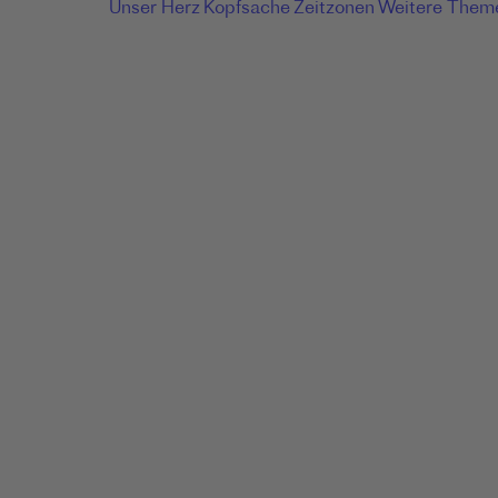
Unser Herz
Kopfsache
Zeitzonen
Weitere Them