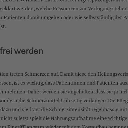
geklärt werden, welche Ressourcen zur Verfugung stehen,
 Patienten damit umgehen oder wie selbstständig der Pat
st.
rei werden
ion treten Schmerzen auf. Damit diese den Heilungsverla
ussen, ist es wichtig, dass Patientinnen und Patienten au
innehmen. Daher werden sie angehalten, dass sie ja nich
 sondern die Schmerzmittel frühzeitig verlangen. Die Pfleg
 dazu und sie fragt die Schmerzintensität regelmassig mit
d nicht zuletzt spielt die Nahrungsaufnahme eine wichtige 
m Eingriff langsam wieder mit dem Kostaufbau beginnen