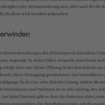
 Allergiker eine Herausforderung sein, aber auch für die 
die Breikost wird attraktiv präsentiert.
berwinden
ei Krebserkrankungen des Dickdarms ein künstlicher Da
ma, angezeigt. In vielen Fallen temporär, manchmal auch
erfolgt über eine kleine Öffnung in der Bauchdecke, an 
bracht. Diese Versorgung gewährleistet das kontrollierte
Stuhlgangs. Es ist eine sehr diskrete Losung, andere Me
ür Patientinnen und Patienten ist es sehr wichtig, den r
. Am Spital Dornach gibt es dazu die Patienten dabei, eine 
orgung auszuwählen. Die Handhabung kann mit ihr zusa