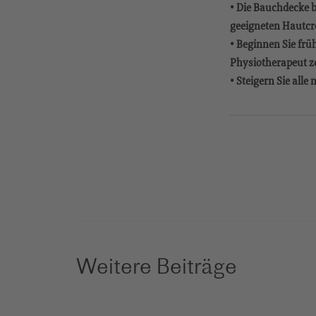
• Die Bauchdecke b
geeigneten Hautcre
• Beginnen Sie frü
Physiotherapeut z
• Steigern Sie all
Weitere Beiträge