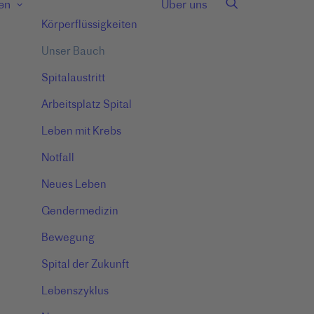
en
Über uns
Körperflüssigkeiten
Unser Bauch
Spitalaustritt
Arbeitsplatz Spital
Leben mit Krebs
Notfall
Neues Leben
Gendermedizin
Bewegung
Spital der Zukunft
Lebenszyklus