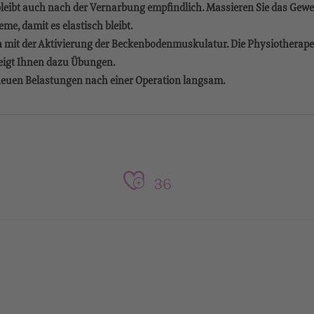
leibt auch nach der Vernarbung empfindlich. Massieren Sie das Gewe
me, damit es elastisch bleibt.
h mit der Aktivierung der Beckenbodenmuskulatur. Die Physiotherape
eigt Ihnen dazu Übungen.
e neuen Belastungen nach einer Operation langsam.
36