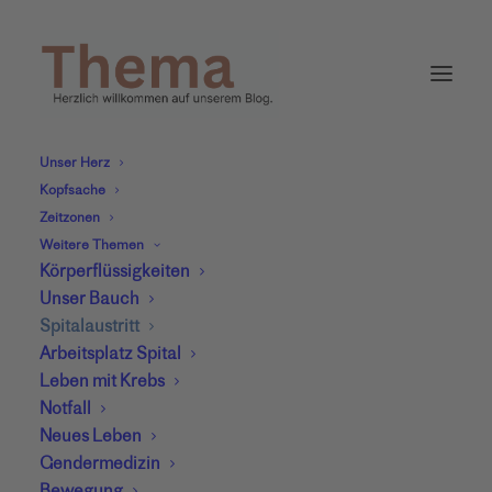
Unser Herz
Kopfsache
Zeitzonen
Weitere Themen
Körperflüssigkeiten
Unser Bauch
Spitalaustritt
Arbeitsplatz Spital
Leben mit Krebs
Notfall
Neues Leben
Vernetzte Zusammenarbeit – Pflege
Gendermedizin