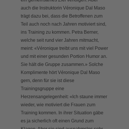
auch die Instruktorin Véronique Dal Maso
trägt dazu bei, dass die Betroffenen zum
Teil auch noch nach Jahren motiviert sind,
ins Training zu kommen. Petra Berner,
welche seit rund vier Jahren mitmacht,
meint: «Véronique treibt uns mit viel Power
und mit einer gesunden Portion Humor an.
Sie hält die Gruppe zusammen.» Solche
Komplimente hört Véronique Dal Maso
gern, denn für sie ist diese
Trainingsgruppe eine
Herzensangelegenheit: «Ich staune immer
wieder, wie motiviert die Frauen zum
Training kommen. In ihrer Situation gäbe
es ja sicherlich oft einen Grund zum
Klagen. Aber sie sind ausnahmslos sehr