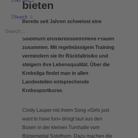
Über uns
bieten
Search
Bereits seit Jahren schweisst eine
Krebssportgruppe am Bürgerspital in
Solothurn brustkrebsbetroffene Frauen
zusammen. Mit regelmässigem Training
vermindern sie ihr Rückfallrisiko und
steigern ihre Lebensqualität. Über die
Krebsliga findet man in allen
Landesteilen entsprechende
Krebssportkurse.
Cindy Lauper mit ihrem Song «Girls just
want to have fun» dringt laut aus den
Boxen in der kleinen Turnhalle vom
Bürgerspital Solothurn. Dazu machen die