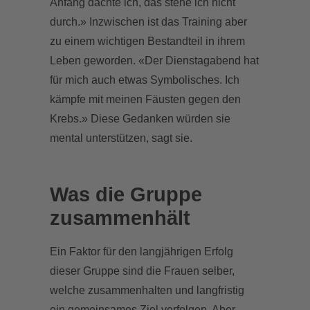
Anfang dachte ich, das stehe ich nicht
durch.» Inzwischen ist das Training aber
zu einem wichtigen Bestandteil in ihrem
Leben geworden. «Der Dienstagabend hat
für mich auch etwas Symbolisches. Ich
kämpfe mit meinen Fäusten gegen den
Krebs.» Diese Gedanken würden sie
mental unterstützen, sagt sie.
Was die Gruppe
zusammenhält
Ein Faktor für den langjährigen Erfolg
dieser Gruppe sind die Frauen selber,
welche zusammenhalten und langfristig
ein gemeinsames Ziel verfolgen. Aber