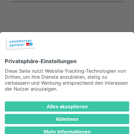
© 2026, Solothurner Spitäler AG
Impressum
Disclaimer/Datenschutz
MEDIZINISCH TOP. MENSCHLICH NAH.