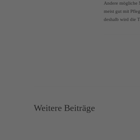
Andere mögliche N
meist gut mit Pfle
deshalb wird die T
Weitere Beiträge