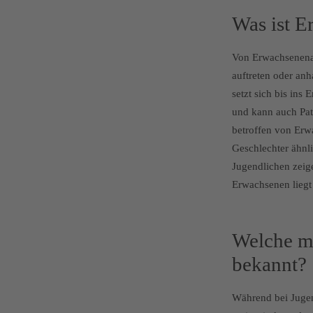
Was ist 
Von Erwachsenenak
auftreten oder anh
setzt sich bis ins
und kann auch Pati
betroffen von Erw
Geschlechter ähnl
Jugendlichen zeige
Erwachsenen liegt
Welche m
bekannt?
Während bei Jugend