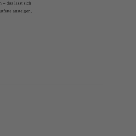
– das lässt sich
tfette ansteigen,