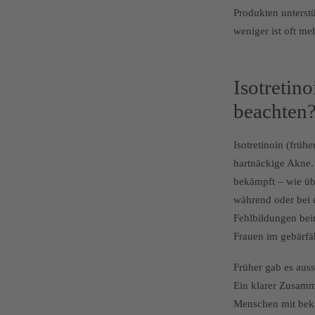
Produkten unterstü
weniger ist oft meh
Isotretino
beachten
Isotretinoin (frü
hartnäckige Akne. 
bekämpft – wie ü
während oder bei 
Fehlbildungen bei
Frauen im gebärfä
Früher gab es aus
Ein klarer Zusamm
Menschen mit bek