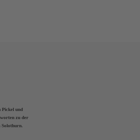
 Pickel und
tworten zu der
 Solothurn.