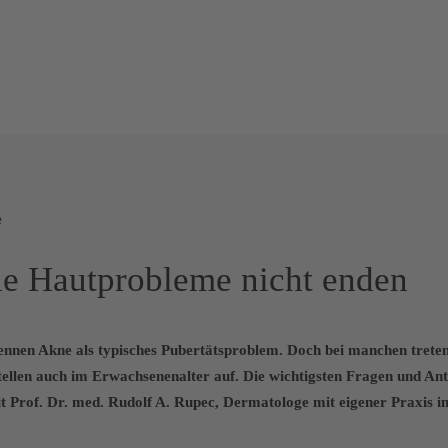
e
e Hautprobleme nicht enden
ennen Akne als typisches Pubertätsproblem. Doch bei manchen treten
ellen auch im Erwachsenenalter auf. Die wichtigsten Fragen und An
 Prof. Dr. med. Rudolf A. Rupec, Dermatologe mit eigener Praxis in