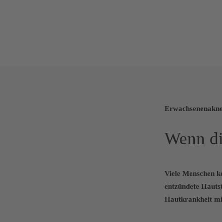
Erwachsenenakn
Wenn di
Viele Menschen k
entzündete Hautst
Hautkrankheit mit