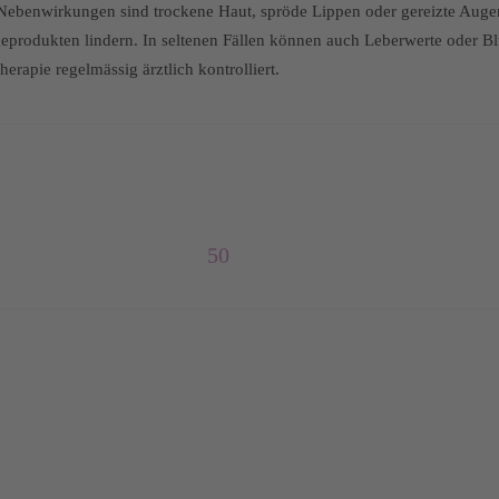
ebenwirkungen sind trockene Haut, spröde Lippen oder gereizte Augen 
geprodukten lindern. In seltenen Fällen können auch Leberwerte oder Blu
herapie regelmässig ärztlich kontrolliert.
50