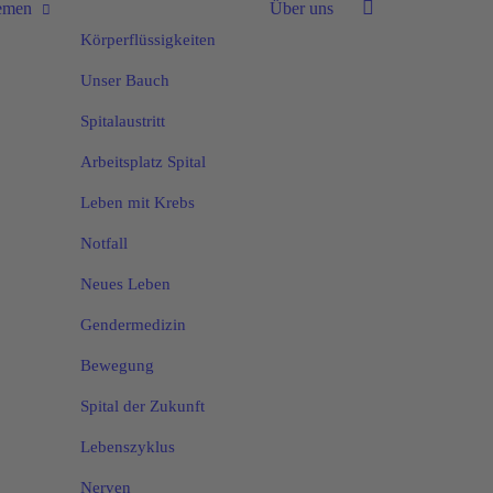
emen
Über uns
Körperflüssigkeiten
Unser Bauch
Spitalaustritt
Arbeitsplatz Spital
Leben mit Krebs
Notfall
Neues Leben
Gendermedizin
Bewegung
Spital der Zukunft
Lebenszyklus
Nerven