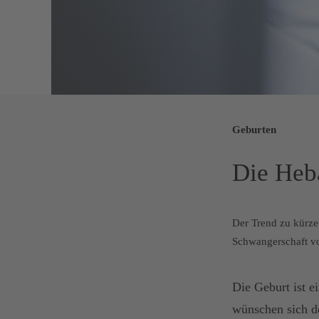
Geburten
Die Heb
Der Trend zu kürzer
Schwangerschaft v
Die Geburt ist 
wünschen sich d