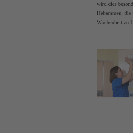
wird dies besond
Hebammen, die m
Wochenbett zu H