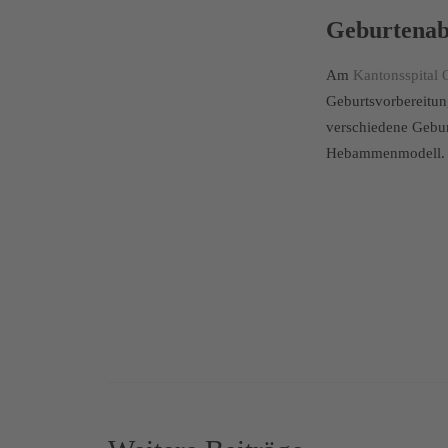
Geburtenabt
Am
Kantonsspital 
Geburtsvorbereitun
verschiedene Gebur
Hebammenmodell.