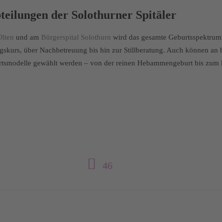
eilungen der Solothurner Spitäler
Olten
und am
Bürgerspital Solothurn
wird das gesamte Geburtsspektrum
gskurs, über Nachbetreuung bis hin zur Stillberatung. Auch können an 
tsmodelle gewählt werden – von der reinen Hebammengeburt bis zum k
46