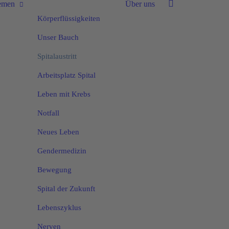
emen
Über uns
Körperflüssigkeiten
Unser Bauch
Spitalaustritt
Arbeitsplatz Spital
Leben mit Krebs
Notfall
Neues Leben
Gendermedizin
Bewegung
Spital der Zukunft
Lebenszyklus
Nerven