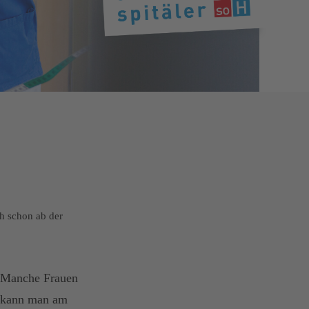
ch schon ab der
. Manche Frauen
1 kann man am