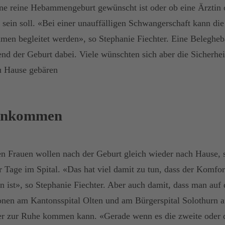
ine reine Hebammengeburt gewünscht ist oder ob eine Ärztin o
 sein soll. «Bei einer unauffälligen Schwangerschaft kann di
en begleitet werden», so Stephanie Fiechter. Eine Belegheb
nd der Geburt dabei. Viele wünschten sich aber die Sicherhei
u Hause gebären
 ankommen
en Frauen wollen nach der Geburt gleich wieder nach Hause, 
r Tage im Spital. «Das hat viel damit zu tun, dass der Komfor
en ist», so Stephanie Fiechter. Aber auch damit, dass man auf
onen am Kantonsspital Olten und am Bürgerspital Solothurn 
r zur Ruhe kommen kann. «Gerade wenn es die zweite oder dr