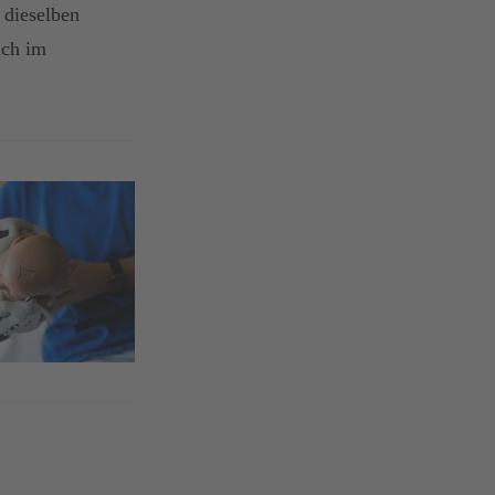
 dieselben
uch im