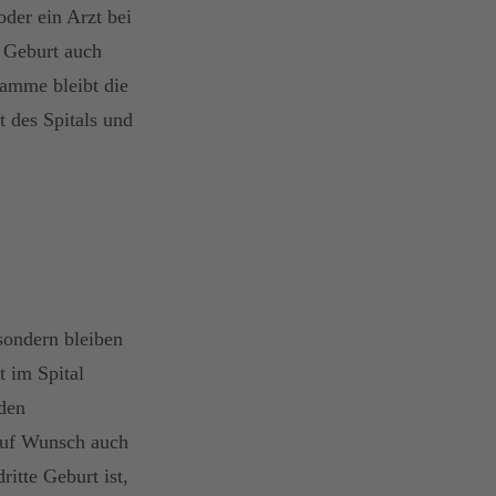
der ein Arzt bei
e Geburt auch
amme bleibt die
t des Spitals und
sondern bleiben
t im Spital
 den
auf Wunsch auch
itte Geburt ist,