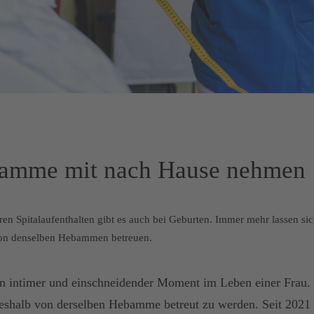
amme mit nach Hause nehmen
en Spitalaufenthalten gibt es auch bei Geburten. Immer mehr lassen si
on denselben Hebammen betreuen.
ein intimer und einschneidender Moment im Leben einer Frau
eshalb von derselben Hebamme betreut zu werden. Seit 202