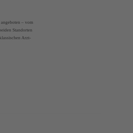
 angeboten – vom
beiden Standorten
lassischen Arzt-