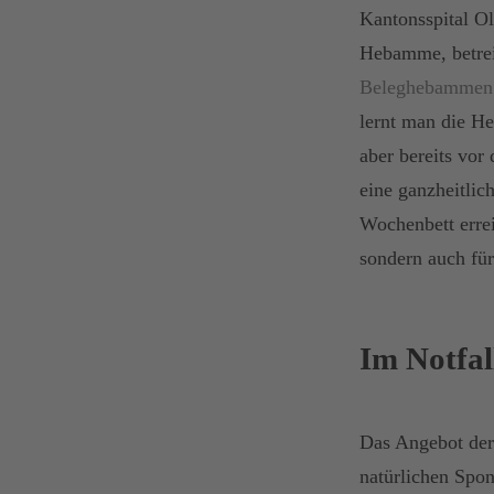
Kantonsspital O
Hebamme, betrei
Beleghebammen
lernt man die H
aber bereits vor
eine ganzheitlic
Wochenbett errei
sondern auch für
Im Notfal
Das Angebot der
natürlichen Spon