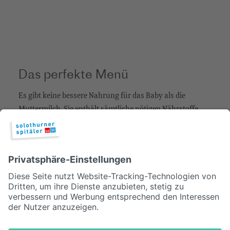
Das perfekte Menü
Es gibt keine bessere Nahrung für das Baby als die
Muttermilch. Sie enthält sämtliche nötigen Nährstoffe,
Vitamine sowie Immun- und Abwehrstoffe. Aber: Stillen
ist nicht immer einfach und muss gelernt werden.
© 2026, Solothurner Spitäler AG
Impressum