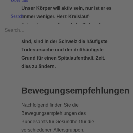
Über uns
Unser Körper will aktiv sein, nur ist er es
Search
immer weniger. Herz-Kreislauf-
Erkrankungen, die mehrheitlich auf
Bewegungsmangel zurückzuführen
sind, sind in der Schweiz die häufigste
Todesursache und der dritthäufigste
Grund für einen Spitalaufenthalt. Zeit,
dies zu ändern.
Bewegungsempfehlungen
Nachfolgend finden Sie die
Bewegungsempfehlungen des
Bundesamts für Gesundheit für die
verschiedenen Altersgruppen.