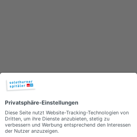
Spitalaustritt
Überlastung in der Notfallmedizin
Wie könnte die Notfallmedizin der Zukunft aussehen, darüber wird
im Podcast gesprochen.
Prev