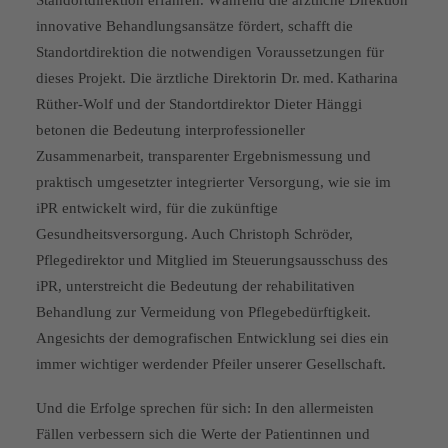
Standortdirektion erfahren. Während die ärztliche Direktion
innovative Behandlungsansätze fördert, schafft die
Standortdirektion die notwendigen Voraussetzungen für
dieses Projekt. Die ärztliche Direktorin Dr. med. Katharina
Rüther-Wolf und der Standortdirektor Dieter Hänggi
betonen die Bedeutung interprofessioneller
Zusammenarbeit, transparenter Ergebnismessung und
praktisch umgesetzter integrierter Versorgung, wie sie im
iPR entwickelt wird, für die zukünftige
Gesundheitsversorgung. Auch Christoph Schröder,
Pflegedirektor und Mitglied im Steuerungsausschuss des
iPR, unterstreicht die Bedeutung der rehabilitativen
Behandlung zur Vermeidung von Pflegebedürftigkeit.
Angesichts der demografischen Entwicklung sei dies ein
immer wichtiger werdender Pfeiler unserer Gesellschaft.
Und die Erfolge sprechen für sich: In den allermeisten
Fällen verbessern sich die Werte der Patientinnen und