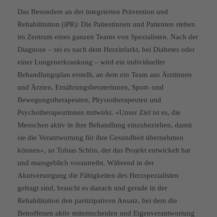
Das Besondere an der integrierten Prävention und
Rehabilitation (iPR): Die Patientinnen und Patienten stehen
im Zentrum eines ganzen Teams von Spezialisten. Nach der
Diagnose – sei es nach dem Herzinfarkt, bei Diabetes oder
einer Lungenerkrankung – wird ein individueller
Behandlungsplan erstellt, an dem ein Team aus Ärztinnen
und Ärzten, Ernährungsberaterinnen, Sport- und
Bewegungstherapeuten, Physiotherapeuten und
Psychotherapeutinnen mitwirkt. «Unser Ziel ist es, die
Menschen aktiv in ihre Behandlung einzubeziehen, damit
sie die Verantwortung für ihre Gesundheit übernehmen
können», so Tobias Schön, der das Projekt entwickelt hat
und massgeblich vorantreibt. Während in der
Akutversorgung die Fähigkeiten des Herzspezialisten
gefragt sind, braucht es danach und gerade in der
Rehabilitation den partizipativen Ansatz, bei dem die
Betroffenen aktiv mitentscheiden und Eigenverantwortung