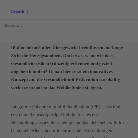
Search
Gesund leben lernen
Viele chronische Krankheiten wie Diabetes,
Bluthochdruck oder Übergewicht beeinflussen auf lange
Sicht die Herzgesundheit. Doch was, wenn wir diese
Gesundheitsrisiken frühzeitig erkennen und gezielt
angehen könnten? Genau hier setzt ein innovatives
Konzept an: die Gesundheit mit Prävention nachhaltig
verbessern und so das Wohlbefinden steigern.
Integrierte Prävention und Rehabilitation (iPR) – das tönt
erst einmal etwas sperrig. Und doch ist es ein
Behandlungsansatz, der eben genau das nicht sein will. Im
Gegenteil: Menschen mit chronischen Erkrankungen