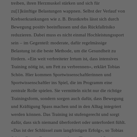
treiben, ihren Herzmuskel stärken und sich für
zu[1]künftige Belastungen wappnen. Selbst der Verlauf von
Krebserkrankungen wie z. B. Brustkrebs lässt sich durch
Bewegung positiv beeinflussen und das Rückfallrisiko
reduzieren. Dabei muss es nicht einmal Hochleistungssport
sein – im Gegenteil: moderate, dafür regelmässige
Belastung ist die beste Methode, um die Gesundheit zu
fördern. «Ein weit verbreiteter Irrtum ist, dass intensives
Training nötig ist, um Fett zu verbrennen», erklärt Tobias
Schön. Hier kommen Sportwissenschaftlerinnen und
Sportwissenschaftler ins Spiel, die im Programm eine
zentrale Rolle spielen. Sie vermitteln nicht nur die richtige
Trainingsform, sondern sorgen auch dafür, dass Bewegung
und Kräftigung Spass machen und in den Alltag integriert
werden können. Das Training ist stufengerecht und sorgt
dafür, dass sich niemand überfordert oder unterfordert fühlt.
«Das ist der Schlüssel zum langfristigen Erfolg», so Tobias