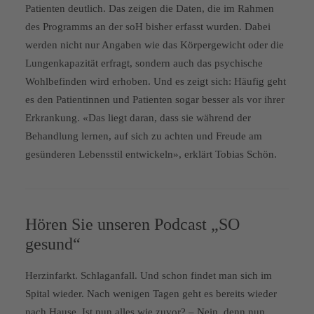
Patienten deutlich. Das zeigen die Daten, die im Rahmen
des Programms an der soH bisher erfasst wurden. Dabei
werden nicht nur Angaben wie das Körpergewicht oder die
Lungenkapazität erfragt, sondern auch das psychische
Wohlbefinden wird erhoben. Und es zeigt sich: Häufig geht
es den Patientinnen und Patienten sogar besser als vor ihrer
Erkrankung. «Das liegt daran, dass sie während der
Behandlung lernen, auf sich zu achten und Freude am
gesünderen Lebensstil entwickeln», erklärt Tobias Schön.
Hören Sie unseren Podcast „SO
gesund“
Herzinfarkt. Schlaganfall. Und schon findet man sich im
Spital wieder. Nach wenigen Tagen geht es bereits wieder
nach Hause. Ist nun alles wie zuvor? – Nein, denn nun