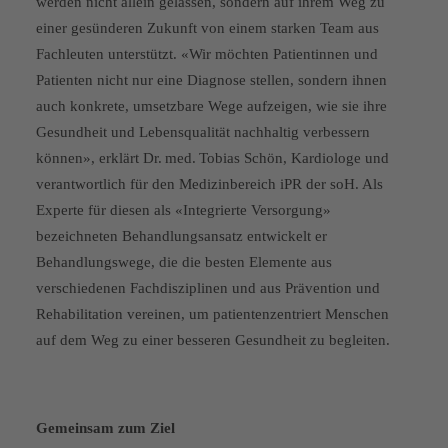
werden nicht allein gelassen, sondern auf ihrem Weg zu
einer gesünderen Zukunft von einem starken Team aus
Fachleuten unterstützt. «Wir möchten Patientinnen und
Patienten nicht nur eine Diagnose stellen, sondern ihnen
auch konkrete, umsetzbare Wege aufzeigen, wie sie ihre
Gesundheit und Lebensqualität nachhaltig verbessern
können», erklärt Dr. med. Tobias Schön, Kardiologe und
verantwortlich für den Medizinbereich iPR der soH. Als
Experte für diesen als «Integrierte Versorgung»
bezeichneten Behandlungsansatz entwickelt er
Behandlungswege, die die besten Elemente aus
verschiedenen Fachdisziplinen und aus Prävention und
Rehabilitation vereinen, um patientenzentriert Menschen
auf dem Weg zu einer besseren Gesundheit zu begleiten.
Gemeinsam zum Ziel