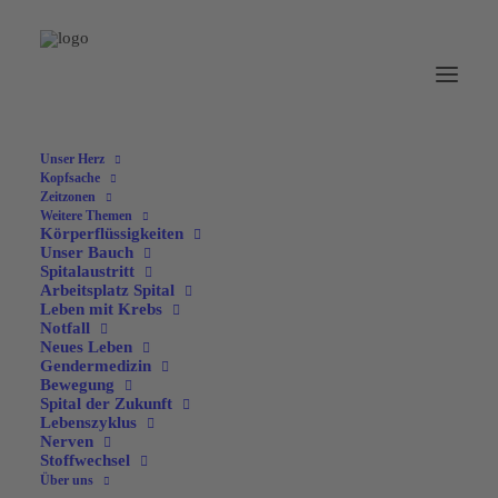
Unser Herz
Kopfsache
Zeitzonen
Weitere Themen
Körperflüssigkeiten
Unser Bauch
Spitalaustritt
Arbeitsplatz Spital
Leben mit Krebs
Notfall
Neues Leben
Gendermedizin
Bewegung
Spital der Zukunft
Lebenszyklus
Nerven
Stoffwechsel
Über uns
Integrierte Medizin