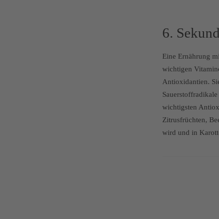
6. Sekund
Eine Ernährung mit
wichtigen Vitamine
Antioxidantien. S
Sauerstoffradikale
wichtigsten Antio
Zitrusfrüchten, Be
wird und in Karott