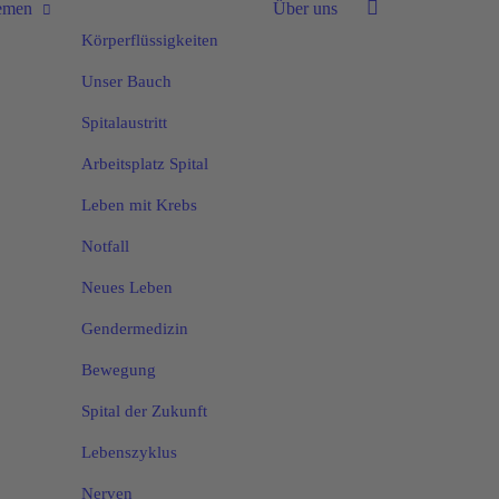
emen
Über uns
Körperflüssigkeiten
Unser Bauch
Spitalaustritt
Arbeitsplatz Spital
Leben mit Krebs
Notfall
Neues Leben
Gendermedizin
Bewegung
Spital der Zukunft
Lebenszyklus
Nerven