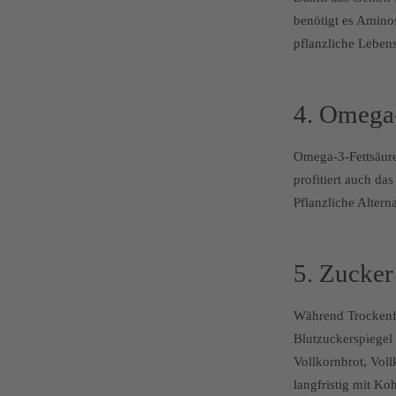
benötigt es Amino
pflanzliche Lebens
4. Omega-
Omega-3-Fettsäur
profitiert auch d
Pflanzliche Altern
5. Zucker 
Während Trockenfrü
Blutzuckerspiegel
Vollkornbrot, Voll
langfristig mit Ko