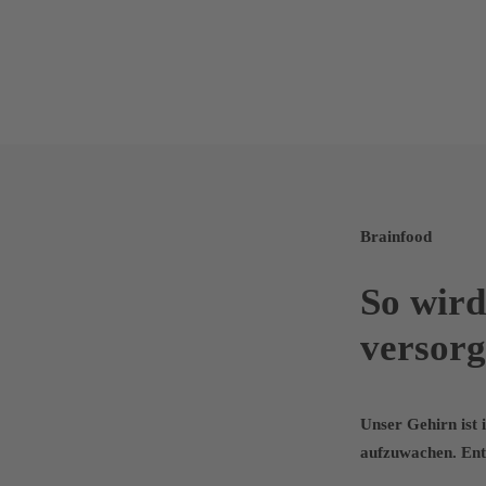
Brainfood
So wird
versorg
Unser Gehirn ist 
aufzuwachen. Ents