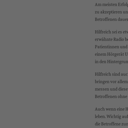
Am meisten Erfolg
zu akzeptieren un
Betroffenen dauer
Hilfreich sei es e
erwähnte Radio be
Patientinnen und 
einem Hörgerät U
in den Hintergrun
Hilfreich sind au
bringen vor allem
messen und diesen
Betroffenen ohne 
Auch wenn eine He
leben. Wichtig au
die Betroffene zu