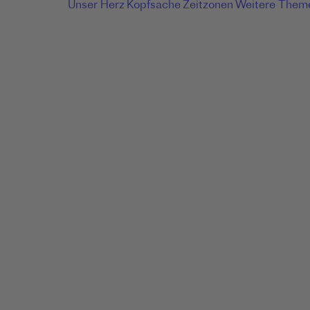
Unser Herz
Kopfsache
Zeitzonen
Weitere Them