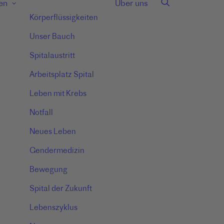
en
Über uns
Körperflüssigkeiten
Unser Bauch
Spitalaustritt
Arbeitsplatz Spital
Leben mit Krebs
Notfall
Neues Leben
Gendermedizin
Bewegung
Spital der Zukunft
Lebenszyklus