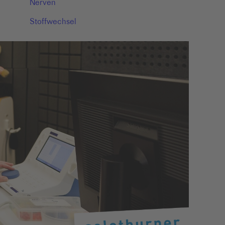
Nerven
Stoffwechsel