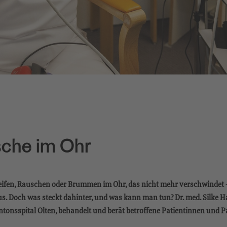
che im Ohr
feifen, Rauschen oder Brummen im Ohr, das nicht mehr verschwindet –
. Doch was steckt dahinter, und was kann man tun? Dr. med. Silke H
tonsspital Olten, behandelt und berät betroffene Patientinnen und P