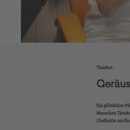
Tinnitus
Geräus
Ein plötzliches P
Menschen Tinnitus
Chefärztin am Kan