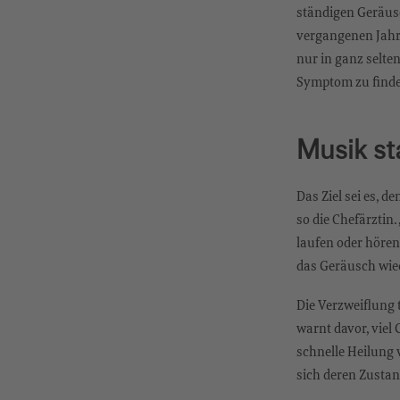
ständigen Geräusc
vergangenen Jahre
nur in ganz selte
Symptom zu finde
Musik st
Das Ziel sei es, 
so die Chefärztin.
laufen oder hören
das Geräusch wie
Die Verzweiflung 
warnt davor, viel
schnelle Heilung 
sich deren Zustand