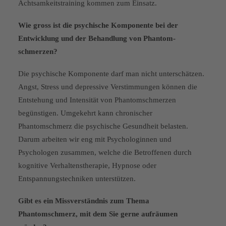
Achtsamkeitstrai­ning kommen zum Einsatz.
Wie gross ist die psychische Komponente bei der
Entwicklung und der Behandlung von Phantom­
schmerzen?
Die psychische Komponente darf man nicht unterschätzen.
Angst, Stress und depressive Verstimmun­gen können die
Entstehung und Intensität von Phantomschmerzen
begünstigen. Umgekehrt kann chronischer
Phantomschmerz die psychische Gesundheit belasten.
Darum arbeiten wir eng mit Psycho­loginnen und
Psychologen zusam­men, welche die Betroffenen durch
kognitive Verhaltenstherapie, Hypnose oder
Entspannungstechni­ken unterstützen.
Gibt es ein Missverständnis zum Thema
Phantomschmerz, mit dem Sie gerne aufräumen