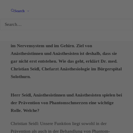
Search
Schmerz ohne Heimat
Phantomschmerzen entstehen durch eine Fehlanpassung
im Nervensystem und im Gehirn. Ziel von
Anästhesistinnen und Anästhesisten ist deshalb, dass sie
gar nicht erst entstehen. Wie das geht, erklärt Dr. med.
Christian Seidl, Chefarzt Anästhesiologie im Bürgerspital
Solothurn.
Herr Seidl, Anästhesistinnen und Anästhesisten spielen bei
der Prävention von Phantomschmerzen eine wichtige
Rolle. Welche?
Christian Seidl: Unsere Funktion liegt sowohl in der
Prävention als auch in der Behandlung von Phantom­