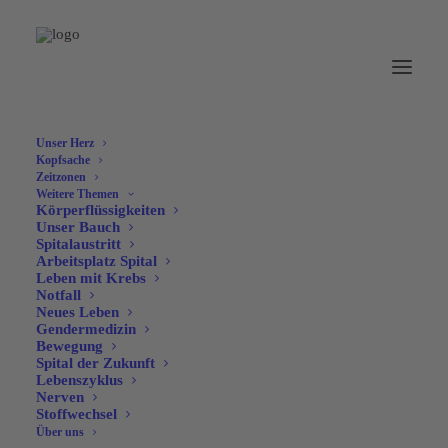
Unser Herz
Kopfsache
Zeitzonen
Weitere Themen
Körperflüssigkeiten
Unser Bauch
Spitalaustritt
Arbeitsplatz Spital
Leben mit Krebs
Notfall
Neues Leben
Gendermedizin
Bewegung
Spital der Zukunft
Lebenszyklus
Nerven
Stoffwechsel
Über uns
Phantomschmerzen