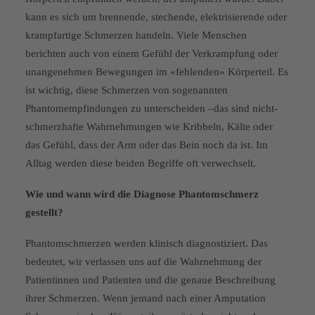
kann es sich um brennende, stechende, elektrisierende oder
krampfartige Schmerzen handeln. Viele Menschen
berichten auch von einem Gefühl der Verkrampfung oder
unangenehmen Bewegungen im «fehlenden» Körperteil. Es
ist wichtig, diese Schmerzen von sogenannten
Phantomempfindun­gen zu unterscheiden –das sind nicht-
schmerzhafte Wahrnehmun­gen wie Kribbeln, Kälte oder
das Gefühl, dass der Arm oder das Bein noch da ist. Im
Alltag werden diese beiden Begriffe oft verwechselt.
Wie und wann wird die Diagnose Phantomschmerz
gestellt?
Phantomschmerzen werden klinisch diagnostiziert. Das
bedeutet, wir verlassen uns auf die Wahrneh­mung der
Patientinnen und Patien­ten und die genaue Beschreibung
ihrer Schmerzen. Wenn jemand nach einer Amputation