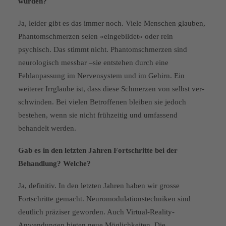
würden?
Ja, leider gibt es das immer noch. Viele Menschen glauben,
Phantom­schmerzen seien «eingebildet» oder rein
psychisch. Das stimmt nicht. Phantomschmerzen sind
neurologisch messbar –sie entstehen durch eine
Fehlanpassung im Nervensystem und im Gehirn. Ein
weiterer Irrglaube ist, dass diese Schmerzen von selbst ver­
schwinden. Bei vielen Betroffenen bleiben sie jedoch
bestehen, wenn sie nicht frühzeitig und umfassend
behandelt werden.
Gab es in den letzten Jahren Fortschritte bei der
Behandlung? Welche?
Ja, definitiv. In den letzten Jahren haben wir grosse
Fortschritte gemacht. Neuromodulationstechni­ken sind
deutlich präziser geworden. Auch Virtual-Reality-
Anwendungen bieten neue Möglichkeiten. Die