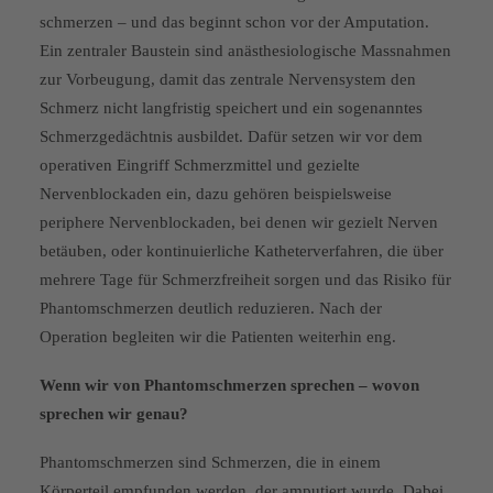
schmerzen – und das beginnt schon vor der Amputation.
Ein zentraler Baustein sind anästhesiologische Massnahmen
zur Vorbeugung, damit das zentrale Nervensystem den
Schmerz nicht langfristig speichert und ein sogenanntes
Schmerzgedächtnis ausbildet. Dafür setzen wir vor dem
operativen Eingriff Schmerzmittel und gezielte
Nervenblockaden ein, dazu gehören beispielsweise
periphere Nerven­blockaden, bei denen wir gezielt Nerven
betäuben, oder kontinuierliche Katheterverfahren, die über
mehrere Tage für Schmerzfreiheit sorgen und das Risiko für
Phantom­schmerzen deutlich reduzieren. Nach der
Operation begleiten wir die Patienten weiterhin eng.
Wenn wir von Phantomschmerzen sprechen – wovon
sprechen wir genau?
Phantomschmerzen sind Schmer­zen, die in einem
Körperteil empfun­den werden, der amputiert wurde. Dabei