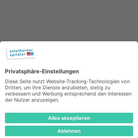
Es ist ein sehr verständlicher Wunsch, dass Patientinnen und
Patienten nach einem Spitalaufenthalt am liebsten wieder
nach Hause möchten. Leider ist das nicht immer der Fall.
© 2026, Solothurner Spitäler AG
Impressum
Disclaimer/Datenschutz