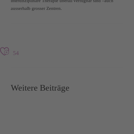
interdisziplinä­re Therapie überall verfügbar sind –auch
ausserhalb grosser Zentren.
54
Weitere Beiträge