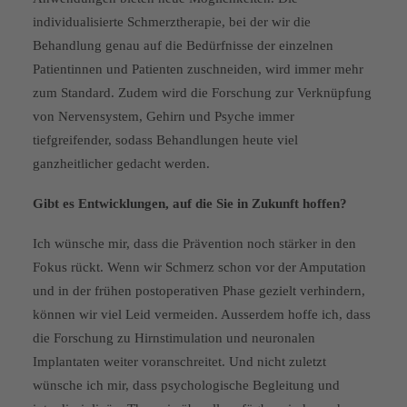
individualisierte Schmerztherapie, bei der wir die
Behandlung genau auf die Bedürfnisse der einzelnen
Patientinnen und Patienten zu­schneiden, wird immer mehr
zum Standard. Zudem wird die Forschung zur Verknüpfung
von Nervensystem, Gehirn und Psyche immer
tiefgreifender, sodass Behandlungen heute viel
ganzheitlicher gedacht werden.
Gibt es Entwicklungen, auf die Sie in Zukunft hoffen?
Ich wünsche mir, dass die Prävention noch stärker in den
Fokus rückt. Wenn wir Schmerz schon vor der Amputation
und in der frühen postoperativen Phase gezielt verhin­dern,
können wir viel Leid vermei­den. Ausserdem hoffe ich, dass
die Forschung zu Hirnstimulation und neuronalen
Implantaten weiter voranschreitet. Und nicht zuletzt
wünsche ich mir, dass psychologi­sche Begleitung und