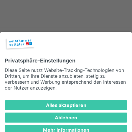
Patienten nach einem Spitalaufenthalt am liebsten wieder
nach Hause möchten. Leider ist das nicht immer der Fall.
© 2026, Solothurner Spitäler AG
Impressum
Disclaimer/Datenschutz