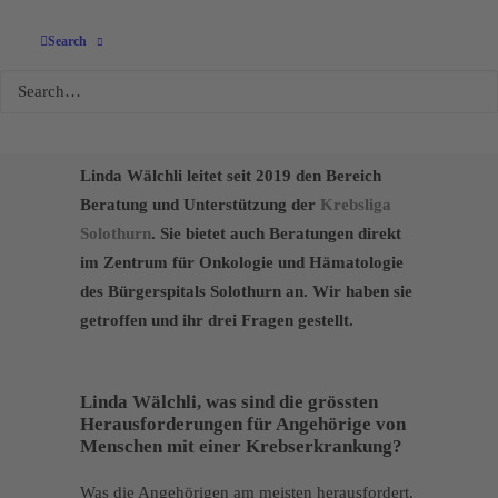
«Viele Angehörige
Search
spüren einen grossen
Druck»
Linda Wälchli leitet seit 2019 den Bereich
Beratung und Unterstützung der
Krebsliga
Solothurn
. Sie bietet auch Beratungen direkt
im Zentrum für Onkologie und Hämatologie
des Bürgerspitals Solothurn an. Wir haben sie
getroffen und ihr drei Fragen gestellt.
Linda Wälchli, was sind die grössten
Herausforderungen für Angehörige von
Menschen mit einer Krebserkrankung?
Was die Angehörigen am meisten herausfordert,