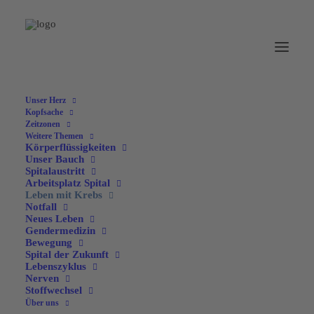
Unser Herz
Kopfsache
Zeitzonen
Weitere Themen
Körperflüssigkeiten
Unser Bauch
Spitalaustritt
Arbeitsplatz Spital
Leben mit Krebs
Notfall
Neues Leben
Gendermedizin
Bewegung
Spital der Zukunft
Lebenszyklus
Nerven
INTERVIEW
Stoffwechsel
Über uns