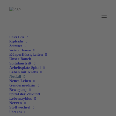
Unser Herz
Kopfsache
Zeitzonen
Weitere Themen
Körperflüssigkeiten
Unser Bauch
Spitalaustritt
Arbeitsplatz Spital
Leben mit Krebs
Notfall
Neues Leben
Gendermedizin
Bewegung
Spital der Zukunft
Lebenszyklus
Nerven
Erste Hilfe
Stoffwechsel
Über uns