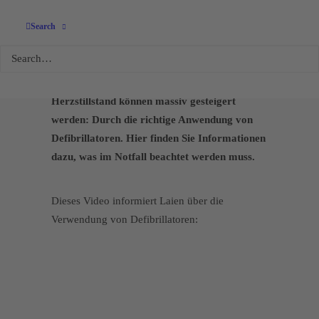
Defibrillatoren
Search
richtig einsetzen
Die Überlebenschancen bei einem
Herzstillstand können massiv gesteigert
werden: Durch die richtige Anwendung von
Defibrillatoren. Hier finden Sie Informationen
dazu, was im Notfall beachtet werden muss.
Dieses Video informiert Laien über die
Verwendung von Defibrillatoren: