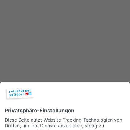
Spitalaustritt
Direkt nach Hause
Immer mehr Patientinnen und Patienten gehen direkt in die
Notfallstationen der Spitäler statt zur Hausärztin oder zum
Hausarzt. Rund drei Viertel der Fälle können entsprechend
ambulant behandelt werden.