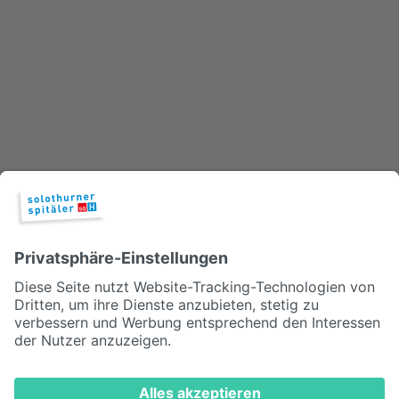
Keine Frage des Geschlechts
In der Chirurgie arbeiten nur Männer und in der Pflege nur Frauen?
Das ist längst Geschichte und auch gut so.
© 2026, Solothurner Spitäler AG