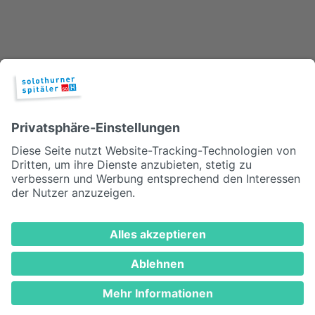
© 2026, Solothurner Spitäler AG
Impressum
Disclaimer/Datenschutz
MEDIZINISCH TOP. MENSCHLICH NAH.