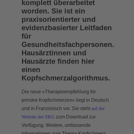
komplett überarbeitet
worden. Sie ist ein
praxisorientierter und
evidenzbasierter Leitfaden
für
Gesundheitsfachpersonen.
Hausärztinnen und
Hausärzte finden hier
einen
Kopfschmerzalgorithmus.
Die neue «Therapieempfehlung für
primäre Kopfschmerzen» liegt in Deutsch
und in Französisch vor. Sie steht
auf der
Website der SKG
zum Download zur
Verfügung. Weitere, umfassende
Informationen zum Thema Kopfschmerz