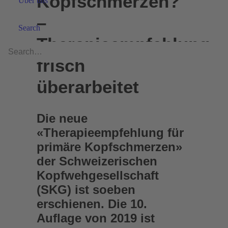
Kopfschmerzen?
Über uns
–
Search
Therapieempfehlung
frisch
überarbeitet
Die neue
«Therapieempfehlung für
primäre Kopfschmerzen»
der Schweizerischen
Kopfwehgesellschaft
(SKG) ist soeben
erschienen. Die 10.
Auflage von 2019 ist