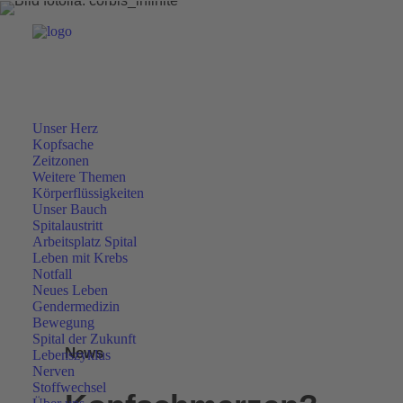
Unser Herz
Kopfsache
Zeitzonen
Weitere Themen
Körperflüssigkeiten
Unser Bauch
Spitalaustritt
Arbeitsplatz Spital
Leben mit Krebs
Notfall
Neues Leben
Gendermedizin
Bewegung
Spital der Zukunft
News
Lebenszyklus
Nerven
Stoffwechsel