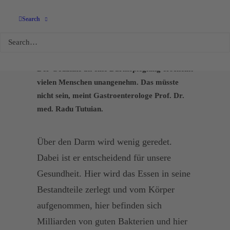
Wichtige
Search
Krebsprävention
Der Gedanke an eine Darmspieglung erscheint
vielen Menschen unangenehm. Das müsste
nicht sein, meint Gastro­enterologe Prof. Dr.
med. Radu Tutuian.
Über den Darm wird wenig geredet.
Dabei ist er entscheidend für unsere
Gesundheit. Hier wird das Essen in seine
Bestandteile zerlegt und vom Körper
aufgenommen, hier befinden sich
Milliarden von guten Bakterien und hier