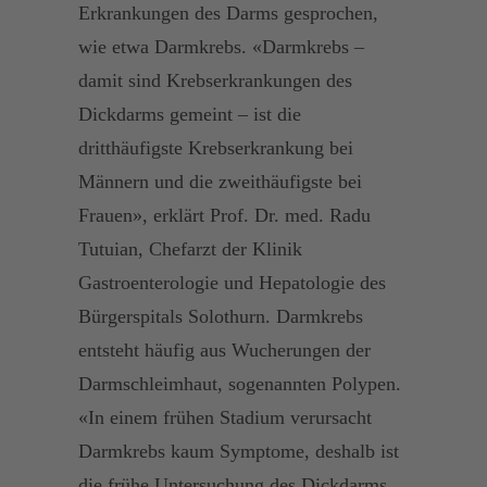
Erkrankungen des Darms gesprochen,
wie etwa Darmkrebs. «Darmkrebs –
damit sind Krebserkrankungen des
Dickdarms gemeint – ist die
dritthäufigste Krebserkrankung bei
Männern und die zweithäufigste bei
Frauen», erklärt Prof. Dr. med. Radu
Tutuian, Chefarzt der Klinik
Gastroenterologie und Hepatologie des
Bürgerspitals Solothurn. Darmkrebs
entsteht häufig aus Wucherungen der
Darmschleimhaut, sogenannten Polypen.
«In einem frühen Stadium verursacht
Darmkrebs kaum Symptome, deshalb ist
die frühe Untersuchung des Dickdarms