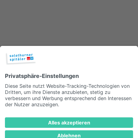
Es spricht vieles dafür, manche Kinder oder Jugendliche zu
Hause und nicht in einem Besprechungszimmer oder in der
Tagesklinik zu behandeln. Auf Hausbesuch im Wasseramt.
© 2026, Solothurner Spitäler AG
Impressum
Disclaimer/Datenschutz