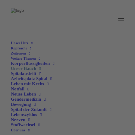
Unser Herz
Kopfsache
Zeitzonen
Weitere Themen
Körperflüssigkeiten
Unser Bauch
Spitalaustritt
Arbeitsplatz Spital
Leben mit Krebs
Notfall
Neues Leben
Gendermedizin
Bewegung
Spital der Zukunft
Lebenszyklus
Nerven
Darmspiegelung
Stoffwechsel
Über uns