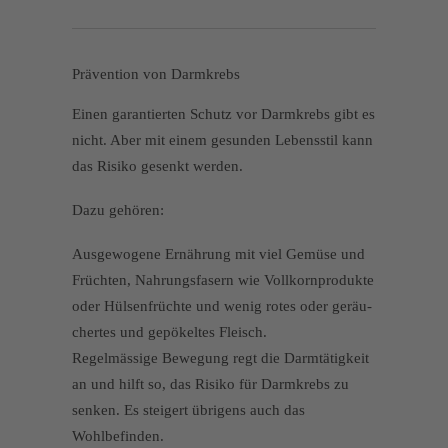
Prävention von Darmkrebs
Einen garantierten Schutz vor Darmkrebs gibt es
nicht. Aber mit einem gesunden Lebensstil kann
das Risiko gesenkt werden.
Dazu gehören:
Ausgewogene Ernährung mit viel Gemüse und
Früchten, Nahrungsfasern wie Vollkornprodukte
oder Hülsen­früchte und wenig rotes oder geräu­
chertes und gepökeltes Fleisch.
Regelmässige Bewegung regt die Darmtätigkeit
an und hilft so, das Risiko für Darmkrebs zu
senken. Es steigert übrigens auch das
Wohlbefinden.